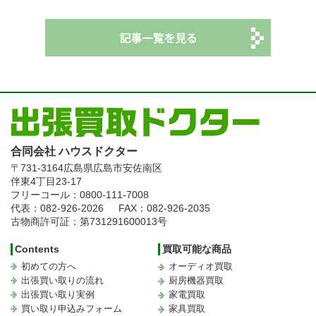
合同会社 ハウスドクター
〒731-3164
広島県広島市安佐南区
伴東4丁目23-17
フリーコール：0800-111-7008
代表：082-926-2026
FAX：082-926-2035
古物商許可証：第731291600013号
Contents
買取可能な商品
初めての方へ
オーディオ買取
出張買い取りの流れ
厨房機器買取
出張買い取り実例
家電買取
買い取り申込みフォーム
家具買取