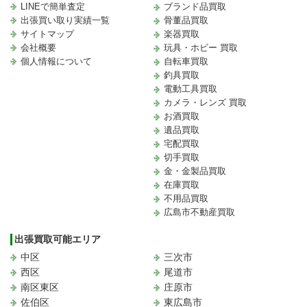
LINEで簡単査定
ブランド品買取
出張買い取り実績一覧
骨董品買取
サイトマップ
楽器買取
会社概要
玩具・ホビー 買取
個人情報について
自転車買取
釣具買取
電動工具買取
カメラ・レンズ 買取
お酒買取
遺品買取
宅配買取
切手買取
金・金製品買取
在庫買取
不用品買取
広島市不動産買取
出張買取可能エリア
中区
三次市
西区
尾道市
南区東区
庄原市
佐伯区
東広島市