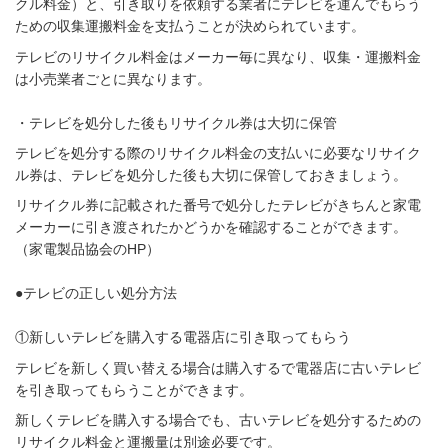
クル料金）と、引き取りを依頼する業者にテレビを運んでもらう
ための収集運搬料金を支払うことが決められています。
テレビのリサイクル料金はメーカー毎に異なり、収集・運搬料金
は小売業者ごとに異なります。
・テレビを処分した後もリサイクル券は大切に保管
テレビを処分する際のリサイクル料金の支払いに必要なリサイク
ル券は、テレビを処分した後も大切に保管しておきましょう。
リサイクル券に記載された番号で処分したテレビがきちんと家電
メーカーに引き渡されたかどうかを確認することができます。
（家電製品協会のHP）
●テレビの正しい処分方法
①新しいテレビを購入する電器店に引き取ってもらう
テレビを新しく買い替える場合は購入するで電器店に古いテレビ
を引き取ってもらうことができます。
新しくテレビを購入する場合でも、古いテレビを処分するための
リサイクル料金と運搬量は別途必要です。