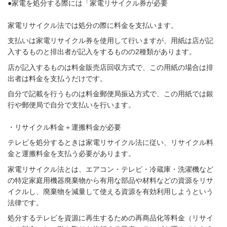
●家電を処分する際には「家電リサイクル券が必要
家電リサイクル法では処分の際に料金を支払います。
支払いは家電リサイクル券を使用して行いますが、用紙は店が記
入するものと排出者が記入をするものの2種類があります。
店が記入するものは料金販売店回収方式で、この用紙の場合は排
出者は料金を支払うだけです。
自分で記載を行うものは料金郵便局振込方式で、この用紙では銀
行や郵便局で自分で支払いを行います。
・リサイクル料金＋運搬料金が必要
テレビを処分するときは家電リサイクル法に従い、リサイクル料
金と運搬料金を支払う必要があります。
家電リサイクル法とは、エアコン・テレビ・冷蔵庫・洗濯機など
の特定家庭用機器廃棄物から有用な部品や材料などの資源をリサ
イクルし、廃棄物を減量して使える資源を有効利用しようという
法律です。
処分するテレビを資源に再生するための再商品化等料金（リサイ