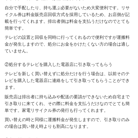
自分で手配したり、持ち運ぶ必要がないため大変便利です。リサ
イクル券は料金販売店回収方式を採用しているため、お店側が記
載を行ってくれます。排出者側は料金を支払うだけなのでとても
簡単です。
テレビの設置と回収を同時に行ってくれるので便利ですが運搬料
金が発生しますので、処分にお金をかけたくない方の場合は適し
ていません。
②処分するテレビを購入した電器店に引き取ってもらう
テレビを新しく買い替えずに処分だけを行う場合は、以前そのテ
レビを購入した電器店に連絡をして引き取ってもらうことができ
ます。
販売店は排出者に持ち込みや配送の要請ができないため自宅まで
引き取りに来てくれ、その際に料金を支払うだけなのでとても簡
単です。家電リサイクル券の発行も行ってくれます。
買い替えの時と同様に運搬料金が発生しますので、引き取りのみ
の場合は買い替え時よりも割高になります。