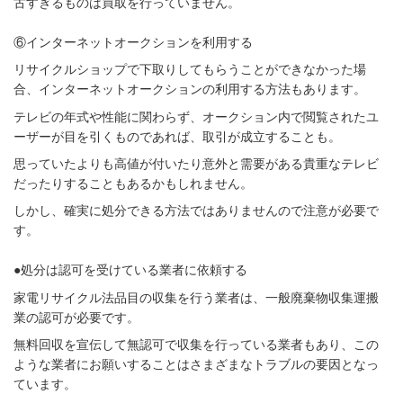
古すぎるものは買取を行っていません。
⑥インターネットオークションを利用する
リサイクルショップで下取りしてもらうことができなかった場
合、インターネットオークションの利用する方法もあります。
テレビの年式や性能に関わらず、オークション内で閲覧されたユ
ーザーが目を引くものであれば、取引が成立することも。
思っていたよりも高値が付いたり意外と需要がある貴重なテレビ
だったりすることもあるかもしれません。
しかし、確実に処分できる方法ではありませんので注意が必要で
す。
●処分は認可を受けている業者に依頼する
家電リサイクル法品目の収集を行う業者は、一般廃棄物収集運搬
業の認可が必要です。
無料回収を宣伝して無認可で収集を行っている業者もあり、この
ような業者にお願いすることはさまざまなトラブルの要因となっ
ています。