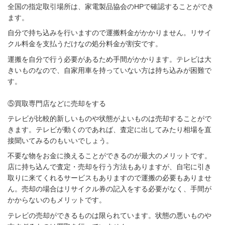
全国の指定取引場所は、家電製品協会のHPで確認することができ
ます。
自分で持ち込みを行いますので運搬料金がかかりません。リサイ
クル料金を支払うだけなの処分料金が割安です。
運搬を自分で行う必要があるため手間がかかります。テレビは大
きいものなので、自家用車を持っていない方は持ち込みが困難で
す。
⑤買取専門店などに売却をする
テレビが比較的新しいものや状態がよいものは売却することがで
きます。テレビが動くのであれば、査定に出してみたり相場を直
接聞いてみるのもいいでしょう。
不要な物をお金に換えることができるのが最大のメリットです。
店に持ち込んで査定・売却を行う方法もありますが、自宅に引き
取りに来てくれるサービスもありますので運搬の必要もありませ
ん。売却の場合はリサイクル券の記入をする必要がなく、手間が
かからないのもメリットです。
テレビの売却ができるものは限られています。状態の悪いものや