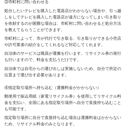
③市町村に問い合わせる
処分したいテレビを購入した電器店がわからない場合や、引っ越
しをしてテレビを購入した電器店が遠方になってしまい引き取り
を依頼するのが困難な場合は、市町村に問い合わせると処分方法
を教えてもらうことができます。
市町村によって、市が代行で引き取る、引き取りができる小売店
や許可業者の紹介をしてくれるなど対応してくれます。
自治体のサービスは職員が運搬を行います。リサイクル券の発行
も行いますので、料金を支払うだけです。
自治体では自宅からの運び出しは実施しないため、自分で所定の
位置まで運び出す必要があります。
④指定取引場所へ持ち込む（運搬料金がかからない）
郵便局で振込用紙（家電リサイクル券）を使用してリサイクル料
金を支払い、全国にある指定取引場所へ自分で直接持ち込むこと
も可能です。
指定取引場所に自分で直接持ち込む場合は運搬料金はかからない
ため、リサイクル料金のみとなります。