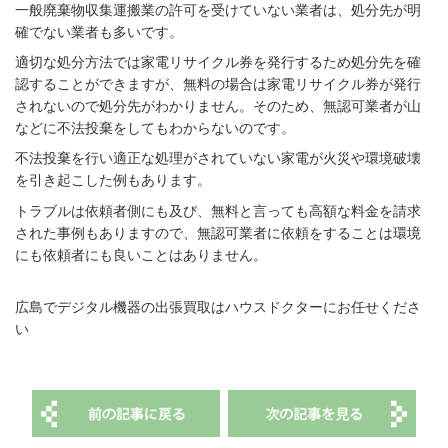
一般廃棄物収集運搬業の許可を受けていない業者は、処分先が明
確でない業者も多いです。
適切な処分方法では家電リサイクル券を発行するため処分先を確
認することができますが、無料の場合は家電リサイクル券が発行
されないので処分先がわかりません。そのため、無認可業者が山
などに不法投棄をしてもわからないのです。
不法投棄を行い適正な処理がされていない家電が火災や環境破壊
を引き起こした例もあります。
トラブルは依頼者側にも及び、無料と言っても高額な料金を請求
された事例もありますので、無認可業者に依頼をすることは環境
にも依頼者にも良いことはありません。
広島でデジタル機器の出張買取はハウスドクターにお任せくださ
い