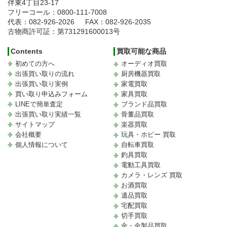
伴東4丁目23-17
フリーコール：0800-111-7008
代表：082-926-2026
FAX：082-926-2035
古物商許可証：第731291600013号
Contents
買取可能な商品
初めての方へ
オーディオ買取
出張買い取りの流れ
厨房機器買取
出張買い取り実例
家電買取
買い取り申込みフォーム
家具買取
LINEで簡単査定
ブランド品買取
出張買い取り実績一覧
骨董品買取
サイトマップ
楽器買取
会社概要
玩具・ホビー 買取
個人情報について
自転車買取
釣具買取
電動工具買取
カメラ・レンズ 買取
お酒買取
遺品買取
宅配買取
切手買取
金・金製品買取