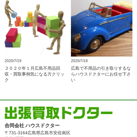
2020/7/19
2020/7/18
２０２０年１月広島不用品回
広島で不用品の引き取りするな
収・買取事例気になる方クリッ
らハウスドクターにお任せ下さ
ク
い
合同会社 ハウスドクター
〒731-3164
広島県広島市安佐南区