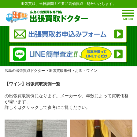
出張買取、当日訪問！不要品高価買取・処分いたします。
MENU
広島の出張買取ドクター
>
出張買取事例
>
お酒
>
ワイン
【ワイン】出張買取実例一覧
の出張買取実例になります。メーカーや、年数によって買取価格
が違います、
詳しくはクリックして参考にご覧ください。