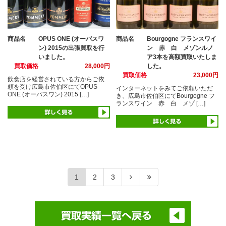
商品名
OPUS ONE (オーパスワ
商品名
Bourgogne フランスワイ
ン) 2015の出張買取を行
ン 赤 白 メゾンルノ
いました。
ア3本を高額買取いたしま
買取価格
28,000円
した。
買取価格
23,000円
飲食店を経営されている方からご依
頼を受け広島市佐伯区にてOPUS
インターネットをみてご依頼いただ
ONE (オーパスワン) 2015 […]
き、広島市佐伯区にてBourgogne フ
ランスワイン 赤 白 メゾ […]
1
2
3