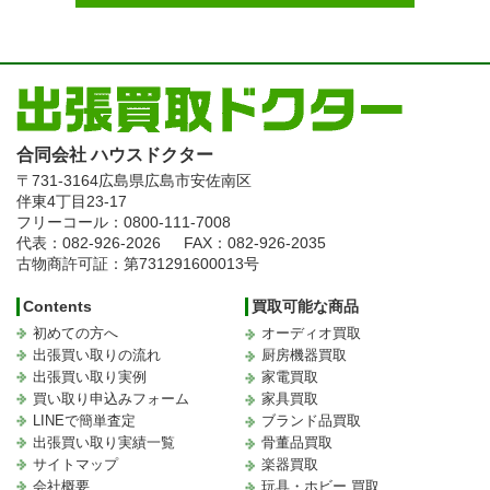
合同会社 ハウスドクター
〒731-3164
広島県広島市安佐南区
伴東4丁目23-17
フリーコール：0800-111-7008
代表：082-926-2026
FAX：082-926-2035
古物商許可証：第731291600013号
Contents
買取可能な商品
初めての方へ
オーディオ買取
出張買い取りの流れ
厨房機器買取
出張買い取り実例
家電買取
買い取り申込みフォーム
家具買取
LINEで簡単査定
ブランド品買取
出張買い取り実績一覧
骨董品買取
サイトマップ
楽器買取
会社概要
玩具・ホビー 買取