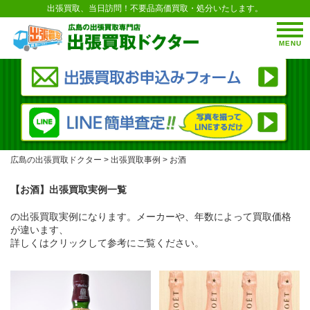
出張買取、当日訪問！不要品高価買取・処分いたします。
MENU
広島の出張買取ドクター
>
出張買取事例
>
お酒
【お酒】出張買取実例一覧
の出張買取実例になります。メーカーや、年数によって買取価格
が違います、
詳しくはクリックして参考にご覧ください。