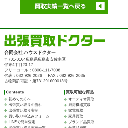
合同会社 ハウスドクター
〒731-3164
広島県広島市安佐南区
伴東4丁目23-17
フリーコール：0800-111-7008
代表：082-926-2026
FAX：082-926-2035
古物商許可証：第731291600013号
Contents
買取可能な商品
初めての方へ
オーディオ買取
出張買い取りの流れ
厨房機器買取
出張買い取り実例
家電買取
買い取り申込みフォーム
家具買取
LINEで簡単査定
ブランド品買取
出張買い取り実績一覧
骨董品買取