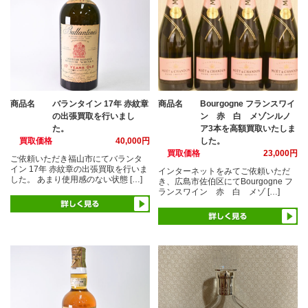
商品名
バランタイン 17年 赤紋章
商品名
Bourgogne フランスワイ
の出張買取を行いまし
ン 赤 白 メゾンルノ
た。
ア3本を高額買取いたしま
買取価格
40,000円
した。
買取価格
23,000円
ご依頼いただき福山市にてバランタ
イン 17年 赤紋章の出張買取を行いま
インターネットをみてご依頼いただ
した。 あまり使用感のない状態 […]
き、広島市佐伯区にてBourgogne フ
ランスワイン 赤 白 メゾ […]