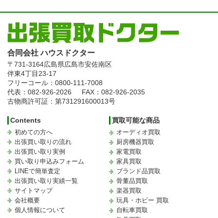
合同会社 ハウスドクター
〒731-3164
広島県広島市安佐南区
伴東4丁目23-17
フリーコール：0800-111-7008
代表：082-926-2026
FAX：082-926-2035
古物商許可証：第731291600013号
Contents
買取可能な商品
初めての方へ
オーディオ買取
出張買い取りの流れ
厨房機器買取
出張買い取り実例
家電買取
買い取り申込みフォーム
家具買取
LINEで簡単査定
ブランド品買取
出張買い取り実績一覧
骨董品買取
サイトマップ
楽器買取
会社概要
玩具・ホビー 買取
個人情報について
自転車買取