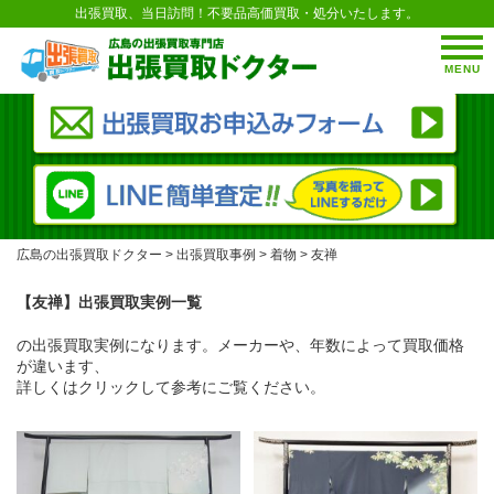
出張買取、当日訪問！不要品高価買取・処分いたします。
MENU
広島の出張買取ドクター
>
出張買取事例
>
着物
>
友禅
【友禅】出張買取実例一覧
の出張買取実例になります。メーカーや、年数によって買取価格
が違います、
詳しくはクリックして参考にご覧ください。