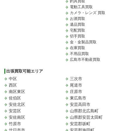
釣具買取
電動工具買取
カメラ・レンズ 買取
お酒買取
遺品買取
宅配買取
切手買取
金・金製品買取
在庫買取
不用品買取
広島市不動産買取
出張買取可能エリア
中区
三次市
西区
尾道市
南区東区
庄原市
佐伯区
東広島市
安佐北区
安芸高田市
安芸区
山県郡北広島町
安佐南区
山県郡安芸太田町
竹原市
安芸郡坂町
廿日市市
安芸郡海田町