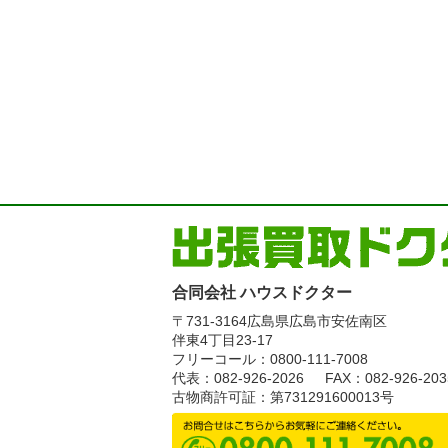
合同会社 ハウスドクター
〒731-3164
広島県広島市安佐南区
伴東4丁目23-17
フリーコール：0800-111-7008
代表：082-926-2026
FAX：082-926-203
古物商許可証：第731291600013号