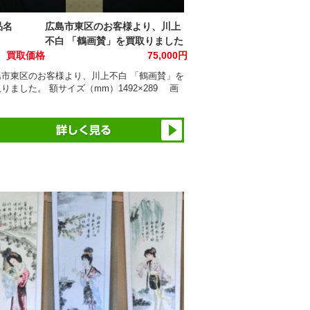
品名
広島市東区のお客様より、川上
不白 「鶴画賛」を買取りました
買取価格
75,000円
島市東区のお客様より、川上不白 「鶴画賛」を
りました。 額サイズ（mm）1492×289 画