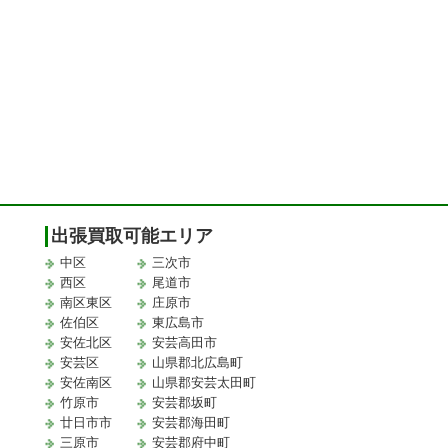
出張買取可能エリア
中区
三次市
西区
尾道市
南区東区
庄原市
佐伯区
東広島市
安佐北区
安芸高田市
安芸区
山県郡北広島町
安佐南区
山県郡安芸太田町
竹原市
安芸郡坂町
廿日市市
安芸郡海田町
三原市
安芸郡府中町