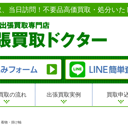
取、当日訪問！不要品高価買取・処分いた
買取の流れ
出張買取実例
買取申
>
着物・掛け軸