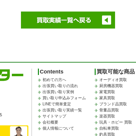
Contents
買取可能な商品
初めての方へ
オーディオ買取
出張買い取りの流れ
厨房機器買取
出張買い取り実例
家電買取
買い取り申込みフォーム
家具買取
LINEで簡単査定
ブランド品買取
出張買い取り実績一覧
骨董品買取
5
サイトマップ
楽器買取
会社概要
玩具・ホビー 買取
個人情報について
自転車買取
釣具買取