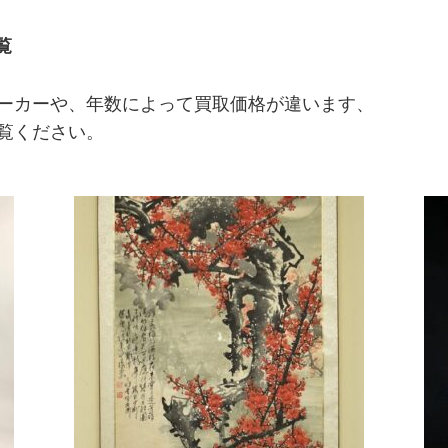
覧
ーカーや、年数によって買取価格が違います、
覧ください。