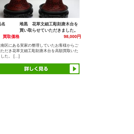
品名
堆黒 花草文細工彫刻唐木台を
買い取らせていただきました。
買取価格
98,000円
佐南区にある実家の整理していたお客様からご
頼ただき花草文細工彫刻唐木台を高額買取いた
した。 […]