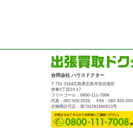
合同会社 ハウスドクター
〒731-3164
広島県広島市安佐南区
伴東4丁目23-17
フリーコール：0800-111-7008
代表：082-926-2026
FAX：082-926-203
古物商許可証：第731291600013号