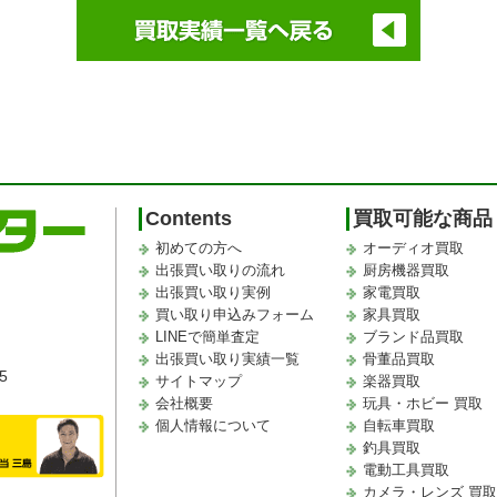
Contents
買取可能な商品
初めての方へ
オーディオ買取
出張買い取りの流れ
厨房機器買取
出張買い取り実例
家電買取
買い取り申込みフォーム
家具買取
LINEで簡単査定
ブランド品買取
出張買い取り実績一覧
骨董品買取
5
サイトマップ
楽器買取
会社概要
玩具・ホビー 買取
個人情報について
自転車買取
釣具買取
電動工具買取
カメラ・レンズ 買