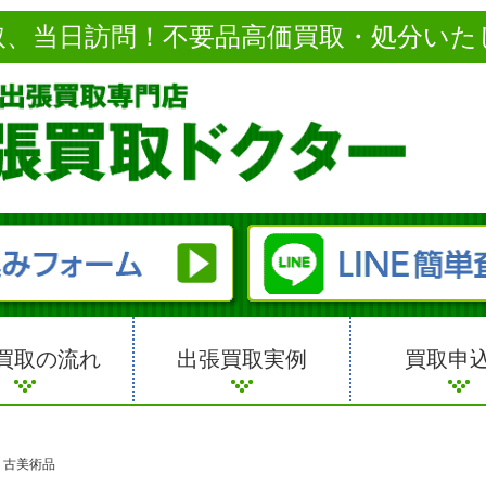
取、当日訪問！不要品高価買取・処分いた
買取の流れ
出張買取実例
買取申
>
古美術品