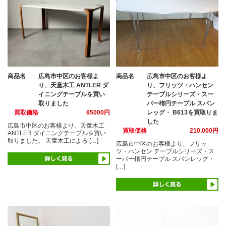
商品名
広島市中区のお客様よ
商品名
広島市中区のお客様よ
り、天童木工 ANTLER ダ
り、フリッツ・ハンセン
イニングテーブルを買い
テーブルシリーズ・スー
取りました
パー楕円テーブル スパン
買取価格
65000円
レッグ・ B613を買取りま
した
広島市中区のお客様より、天童木工
買取価格
210,000円
ANTLER ダイニングテーブルを買い
取りました。 天童木工による […]
広島市中区のお客様より、フリッ
ツ・ハンセン テーブルシリーズ・ス
ーパー楕円テーブル スパンレッグ・
[…]