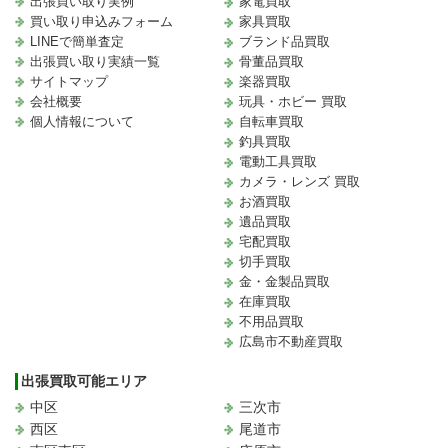
出張買い取り実例
家電買取
買い取り申込みフォーム
家具買取
LINEで簡単査定
ブランド品買取
出張買い取り実績一覧
骨董品買取
サイトマップ
楽器買取
会社概要
玩具・ホビー 買取
個人情報について
自転車買取
釣具買取
電動工具買取
カメラ・レンズ 買取
お酒買取
遺品買取
宅配買取
切手買取
金・金製品買取
在庫買取
不用品買取
広島市不動産買取
出張買取可能エリア
中区
三次市
西区
尾道市