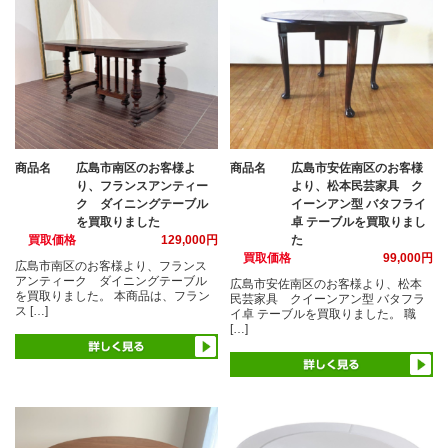
商品名
広島市南区のお客様よ
商品名
広島市安佐南区のお客様
り、フランスアンティー
より、松本民芸家具 ク
ク ダイニングテーブル
イーンアン型 バタフライ
を買取りました
卓 テーブルを買取りまし
買取価格
129,000円
た
買取価格
99,000円
広島市南区のお客様より、フランス
アンティーク ダイニングテーブル
広島市安佐南区のお客様より、松本
を買取りました。 本商品は、フラン
民芸家具 クイーンアン型 バタフラ
ス […]
イ卓 テーブルを買取りました。 職
[…]