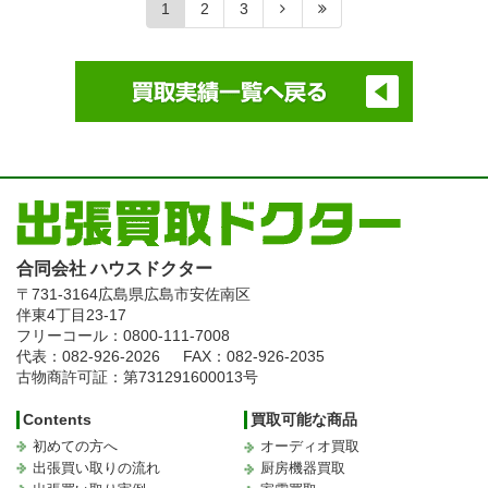
1
2
3
合同会社 ハウスドクター
〒731-3164
広島県広島市安佐南区
伴東4丁目23-17
フリーコール：0800-111-7008
代表：082-926-2026
FAX：082-926-2035
古物商許可証：第731291600013号
Contents
買取可能な商品
初めての方へ
オーディオ買取
出張買い取りの流れ
厨房機器買取