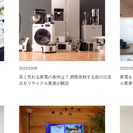
2022/10/28
2022/10
？
高く売れる家電の条件は？ 買取依頼する前の注意
家電を
点をリサイクル業者が解説
ル業者