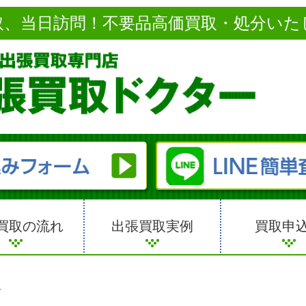
取、当日訪問！不要品高価買取・処分いた
買取の流れ
出張買取実例
買取申
グ