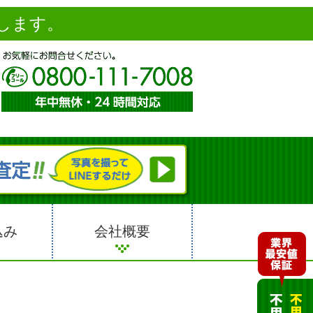
します。
込み
会社概要