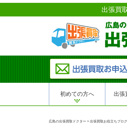
出張買
初めての方へ
出張
広島の出張買取ドクター
>
出張買取お役立ちブロ