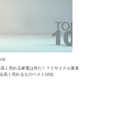
/28
2年高く売れる家電は何だ！？リサイクル業者
る高く売れるものベスト10位