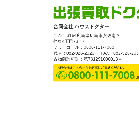
合同会社 ハウスドクター
〒731-3164
広島県広島市安佐南区
伴東4丁目23-17
フリーコール：0800-111-7008
代表：082-926-2026
FAX：082-926-203
古物商許可証：第731291600013号