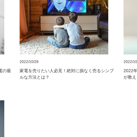
2022/10/28
2022/10
電の最
家電を売りたい人必見！絶対に損なく売るシンプ
202
ルな方法とは？
が教え