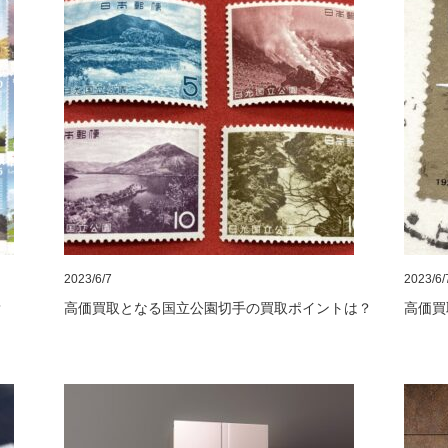
2023/6/7
2023/6/
？
高価買取となる国立公園切手の買取ポイントは？
高価買