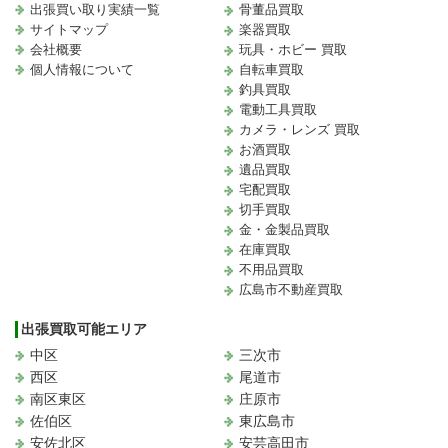
出張買い取り実績一覧
骨董品買取
サイトマップ
楽器買取
会社概要
玩具・ホビー 買取
個人情報について
自転車買取
釣具買取
電動工具買取
カメラ・レンズ 買取
お酒買取
遺品買取
宅配買取
切手買取
金・金製品買取
在庫買取
不用品買取
広島市不動産買取
出張買取可能エリア
中区
三次市
西区
尾道市
南区東区
庄原市
佐伯区
東広島市
安佐北区
安芸高田市