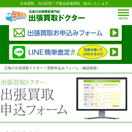
出張買取、当日訪問！不要品高価買取・処分いたします。
MENU
広島の出張買取ドクター
>
買取申込みフォーム（確認画面）