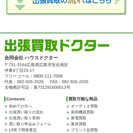
合同会社 ハウスドクター
〒731-3164
広島県広島市安佐南区
伴東4丁目23-17
フリーコール：0800-111-7008
代表：082-926-2026
FAX：082-926-2035
古物商許可証：第731291600013号
Contents
買取可能な商品
初めての方へ
オーディオ買取
出張買い取りの流れ
厨房機器買取
出張買い取り実例
家電買取
買い取り申込みフォーム
家具買取
LINEで簡単査定
ブランド品買取